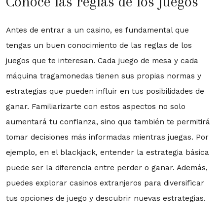
Conoce las reglas de los juegos
Antes de entrar a un casino, es fundamental que
tengas un buen conocimiento de las reglas de los
juegos que te interesan. Cada juego de mesa y cada
máquina tragamonedas tienen sus propias normas y
estrategias que pueden influir en tus posibilidades de
ganar. Familiarizarte con estos aspectos no solo
aumentará tu confianza, sino que también te permitirá
tomar decisiones más informadas mientras juegas. Por
ejemplo, en el blackjack, entender la estrategia básica
puede ser la diferencia entre perder o ganar. Además,
puedes explorar
casinos extranjeros
para diversificar
tus opciones de juego y descubrir nuevas estrategias.