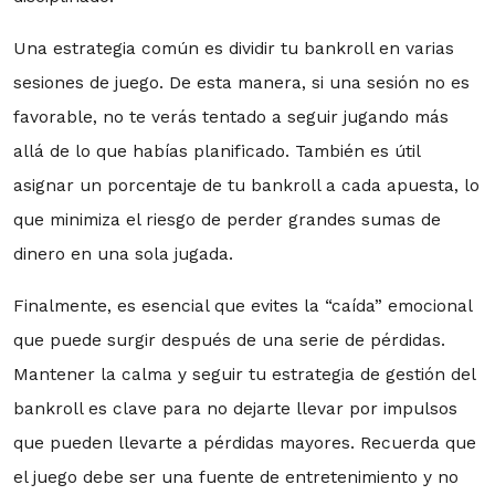
Una estrategia común es dividir tu bankroll en varias
sesiones de juego. De esta manera, si una sesión no es
favorable, no te verás tentado a seguir jugando más
allá de lo que habías planificado. También es útil
asignar un porcentaje de tu bankroll a cada apuesta, lo
que minimiza el riesgo de perder grandes sumas de
dinero en una sola jugada.
Finalmente, es esencial que evites la “caída” emocional
que puede surgir después de una serie de pérdidas.
Mantener la calma y seguir tu estrategia de gestión del
bankroll es clave para no dejarte llevar por impulsos
que pueden llevarte a pérdidas mayores. Recuerda que
el juego debe ser una fuente de entretenimiento y no