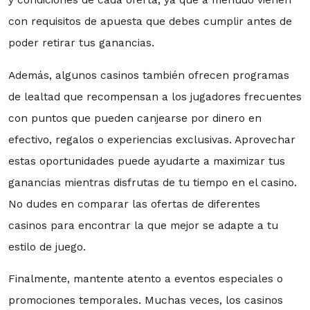
y condiciones de cada oferta, ya que a menudo vienen
con requisitos de apuesta que debes cumplir antes de
poder retirar tus ganancias.
Además, algunos casinos también ofrecen programas
de lealtad que recompensan a los jugadores frecuentes
con puntos que pueden canjearse por dinero en
efectivo, regalos o experiencias exclusivas. Aprovechar
estas oportunidades puede ayudarte a maximizar tus
ganancias mientras disfrutas de tu tiempo en el casino.
No dudes en comparar las ofertas de diferentes
casinos para encontrar la que mejor se adapte a tu
estilo de juego.
Finalmente, mantente atento a eventos especiales o
promociones temporales. Muchas veces, los casinos