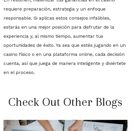
En resumen, maximizar tus ganancias en el casino
requiere preparación, estrategia y un enfoque
responsable. Si aplicas estos consejos infalibles,
estarás en una mejor posición para disfrutar de la
experiencia y, al mismo tiempo, aumentar tus
oportunidades de éxito. Ya sea que estés jugando en un
casino físico o en una plataforma online, cada decisión
cuenta, así que juega de manera inteligente y diviértete
en el proceso.
Check Out Other Blogs