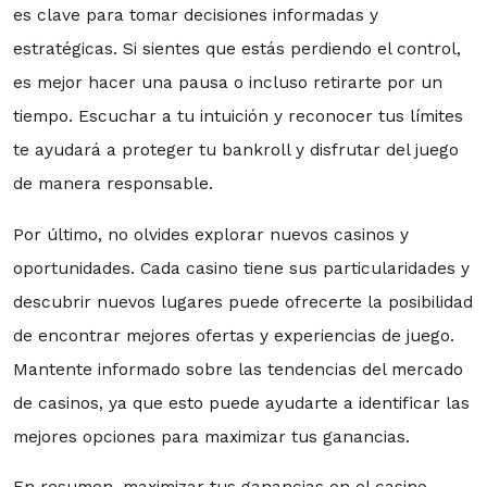
es clave para tomar decisiones informadas y
estratégicas. Si sientes que estás perdiendo el control,
es mejor hacer una pausa o incluso retirarte por un
tiempo. Escuchar a tu intuición y reconocer tus límites
te ayudará a proteger tu bankroll y disfrutar del juego
de manera responsable.
Por último, no olvides explorar nuevos casinos y
oportunidades. Cada casino tiene sus particularidades y
descubrir nuevos lugares puede ofrecerte la posibilidad
de encontrar mejores ofertas y experiencias de juego.
Mantente informado sobre las tendencias del mercado
de casinos, ya que esto puede ayudarte a identificar las
mejores opciones para maximizar tus ganancias.