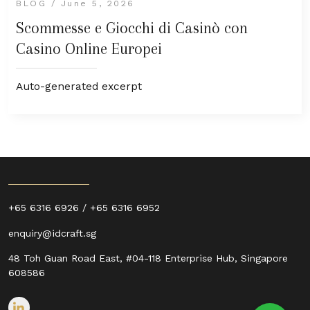
BLOG / June 5, 2026
Scommesse e Giocchi di Casinò con
Casino Online Europei
Auto-generated excerpt
+65 6316 6926 / +65 6316 6952
enquiry@idcraft.sg
48 Toh Guan Road East, #04-118 Enterprise Hub, Singapore
608586