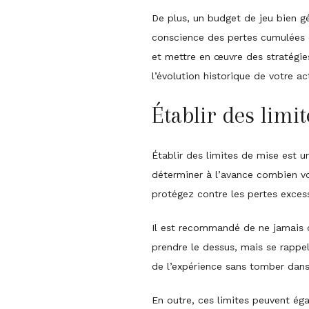
De plus, un budget de jeu bien gé
conscience des pertes cumulées e
et mettre en œuvre des stratégies
l’évolution historique de votre act
Établir des limi
Établir des limites de mise est 
déterminer à l’avance combien vo
protégez contre les pertes excess
Il est recommandé de ne jamais 
prendre le dessus, mais se rappel
de l’expérience sans tomber dans
En outre, ces limites peuvent éga