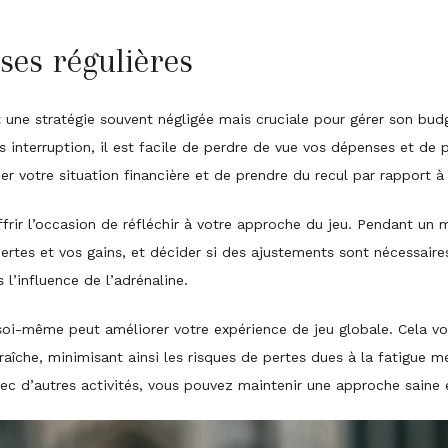
ses régulières
t une stratégie souvent négligée mais cruciale pour gérer son bud
 interruption, il est facile de perdre de vue vos dépenses et de 
r votre situation financière et de prendre du recul par rapport à l
rir l’occasion de réfléchir à votre approche du jeu. Pendant un
ertes et vos gains, et décider si des ajustements sont nécessaires
 l’influence de l’adrénaline.
soi-même peut améliorer votre expérience de jeu globale. Cela v
raîche, minimisant ainsi les risques de pertes dues à la fatigue me
vec d’autres activités, vous pouvez maintenir une approche saine 