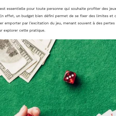
st essentielle pour toute personne qui souhaite profiter des jeux
En effet, un budget bien défini permet de se fixer des limites et d
isser emporter par l’excitation du jeu, menant souvent à des pertes 
r explorer cette pratique.