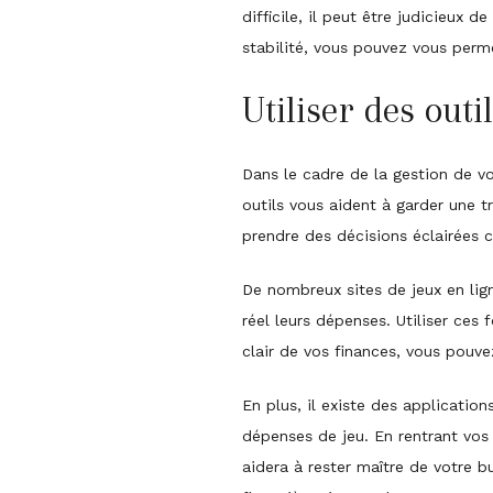
difficile, il peut être judicieux 
stabilité, vous pouvez vous perm
Utiliser des outi
Dans le cadre de la gestion de vo
outils vous aident à garder une t
prendre des décisions éclairées c
De nombreux sites de jeux en lig
réel leurs dépenses. Utiliser ces 
clair de vos finances, vous pouv
En plus, il existe des applicatio
dépenses de jeu. En rentrant vo
aidera à rester maître de votre b